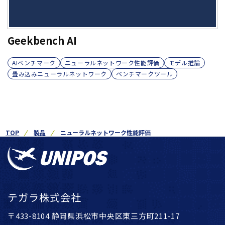
Geekbench AI
AIベンチマーク
ニューラルネットワーク性能評価
モデル推論
畳み込みニューラルネットワーク
ベンチマークツール
TOP
製品
ニューラルネットワーク性能評価
テガラ株式会社
〒433-8104 静岡県浜松市中央区東三方町211-17