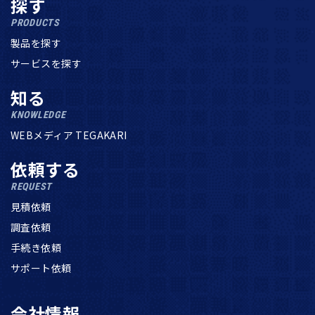
探す
PRODUCTS
製品を探す
サービスを探す
知る
KNOWLEDGE
WEBメディア TEGAKARI
依頼する
REQUEST
見積依頼
調査依頼
手続き依頼
サポート依頼
会社情報