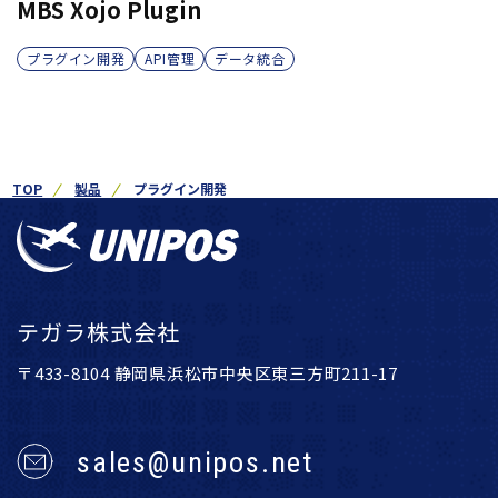
MBS Xojo Plugin
プラグイン開発
API管理
データ統合
TOP
製品
プラグイン開発
テガラ株式会社
〒433-8104 静岡県浜松市中央区東三方町211-17
sales@unipos.net