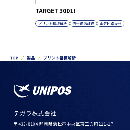
TARGET 3001!
プリント基板解析
信号伝送評価
電気回路設計
TOP
製品
プリント基板解析
テガラ株式会社
〒433-8104 静岡県浜松市中央区東三方町211-17