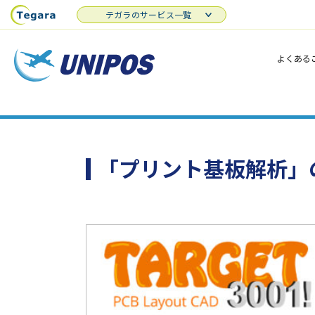
テガラのサービス一覧
よくある
「プリント基板解析」