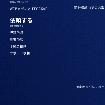
KNOWLEDGE
商社様経由でのお取
WEBメディア TEGAKARI
依頼する
REQUEST
見積依頼
調査依頼
手続き依頼
サポート依頼
特定商取引法に基づ