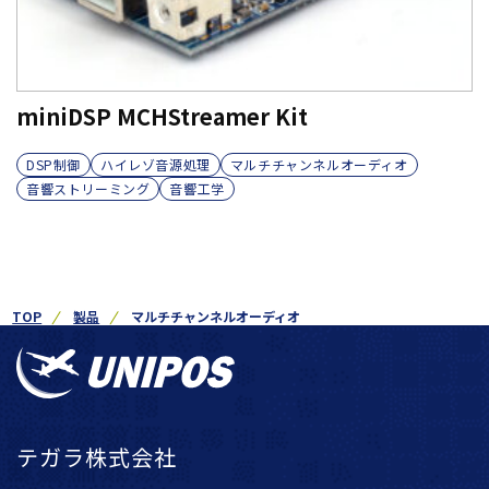
miniDSP MCHStreamer Kit
DSP制御
ハイレゾ音源処理
マルチチャンネルオーディオ
音響ストリーミング
音響工学
TOP
製品
マルチチャンネルオーディオ
テガラ株式会社