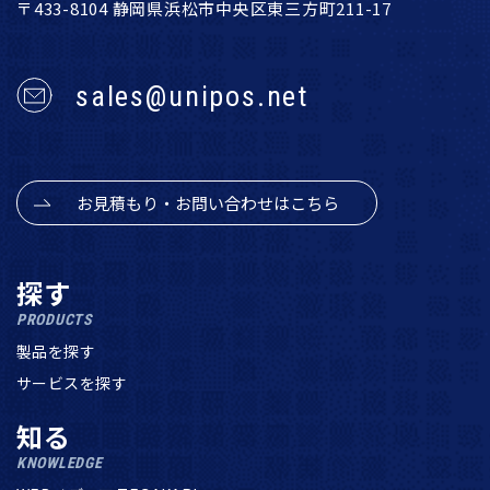
〒433-8104 静岡県浜松市中央区東三方町211-17
sales@unipos.net
お見積もり・お問い合わせはこちら
探す
PRODUCTS
製品を探す
サービスを探す
知る
KNOWLEDGE