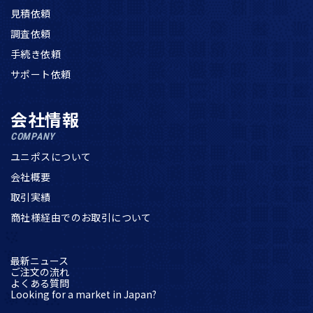
見積依頼
調査依頼
手続き依頼
サポート依頼
会社情報
COMPANY
ユニポスについて
会社概要
取引実績
商社様経由でのお取引について
最新ニュース
ご注文の流れ
よくある質問
Looking for a market in Japan?