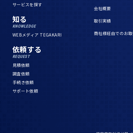
サービスを探す
会社概要
知る
取引実績
KNOWLEDGE
商社様経由でのお取
WEBメディア TEGAKARI
依頼する
REQUEST
見積依頼
調査依頼
手続き依頼
サポート依頼