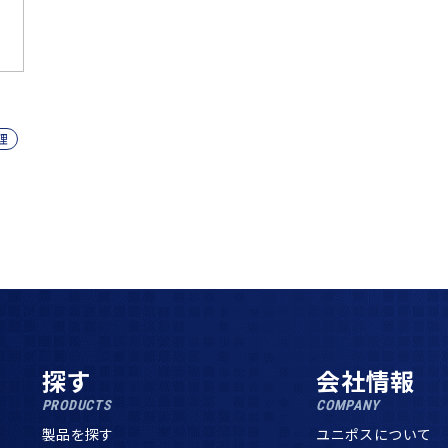
理
探す
会社情報
PRODUCTS
COMPANY
製品を探す
ユニポスについて