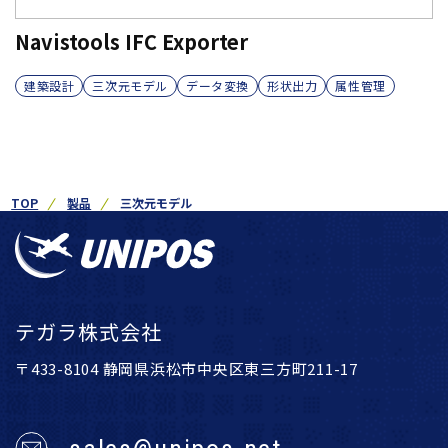
Navistools IFC Exporter
建築設計
三次元モデル
データ変換
形状出力
属性管理
TOP
製品
三次元モデル
テガラ株式会社
〒433-8104 静岡県浜松市中央区東三方町211-17