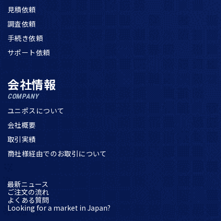
見積依頼
調査依頼
手続き依頼
サポート依頼
会社情報
COMPANY
ユニポスについて
会社概要
取引実績
商社様経由でのお取引について
最新ニュース
ご注文の流れ
よくある質問
Looking for a market in Japan?