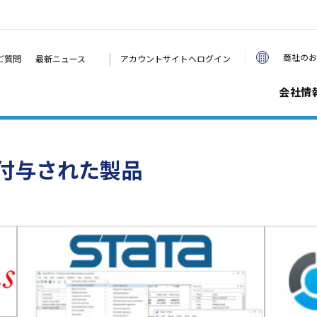
|
商社のお
ご質問
最新ニュース
アカウントサイトへログイン
会社情
付与された製品