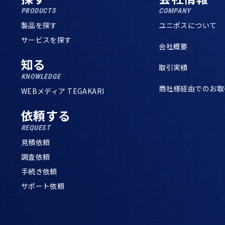
PRODUCTS
COMPANY
製品を探す
ユニポスについて
サービスを探す
会社概要
知る
取引実績
KNOWLEDGE
商社様経由でのお取
WEBメディア TEGAKARI
依頼する
REQUEST
見積依頼
調査依頼
手続き依頼
サポート依頼