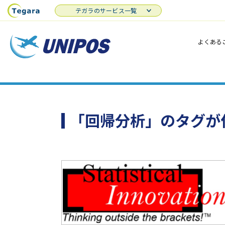
テガラのサービス一覧
よくある
「回帰分析」のタグが