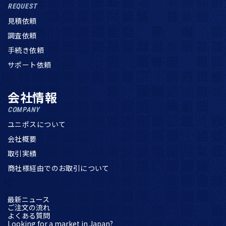
REQUEST
見積依頼
調査依頼
手続き依頼
サポート依頼
会社情報
COMPANY
ユニポスについて
会社概要
取引実績
商社様経由でのお取引について
最新ニュース
ご注文の流れ
よくある質問
Looking for a market in Japan?