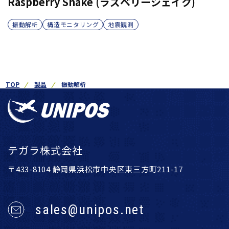
Raspberry Shake (ラズベリーシェイク)
振動解析
構造モニタリング
地震観測
TOP
製品
振動解析
テガラ株式会社
〒433-8104 静岡県浜松市中央区東三方町211-17
sales@unipos.net