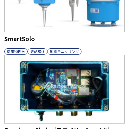
SmartSolo
応用物理学
振動解析
地震モニタリング