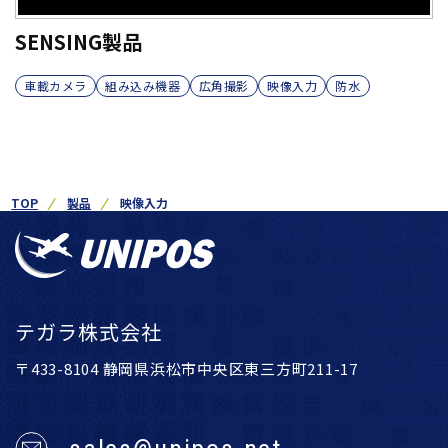
SENSING製品
車載カメラ
組み込み機器
広角撮影
映像入力
防水
TOP
製品
映像入力
テガラ株式会社
〒433-8104 静岡県浜松市中央区東三方町211-17