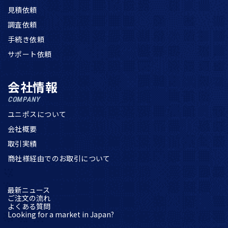
見積依頼
調査依頼
手続き依頼
サポート依頼
会社情報
COMPANY
ユニポスについて
会社概要
取引実績
商社様経由でのお取引について
最新ニュース
ご注文の流れ
よくある質問
Looking for a market in Japan?