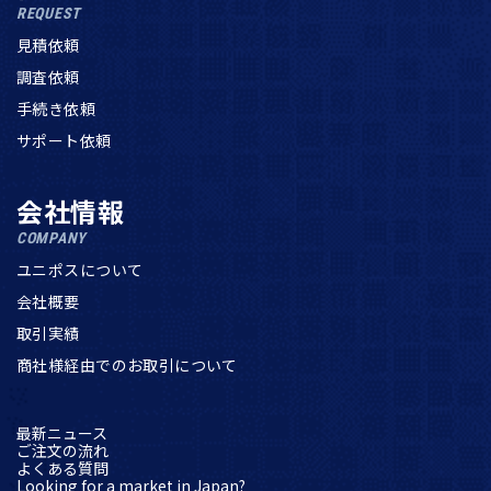
REQUEST
見積依頼
調査依頼
手続き依頼
サポート依頼
会社情報
COMPANY
ユニポスについて
会社概要
取引実績
商社様経由でのお取引について
最新ニュース
ご注文の流れ
よくある質問
Looking for a market in Japan?