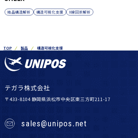
結晶構造解析
構造可視化支援
X線回折解析
TOP
製品
構造可視化支援
テガラ株式会社
〒433-8104 静岡県浜松市中央区東三方町211-17
sales@unipos.net