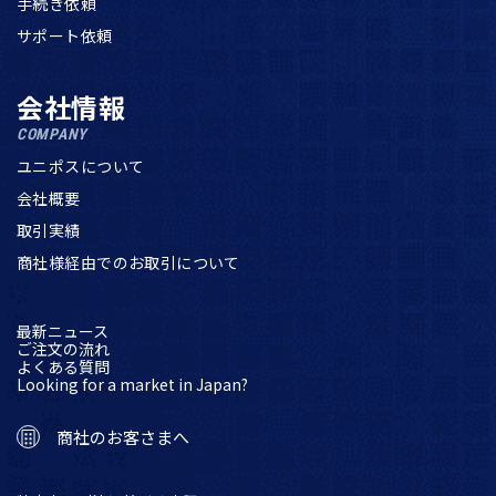
手続き依頼
サポート依頼
会社情報
COMPANY
ユニポスについて
会社概要
取引実績
商社様経由でのお取引について
最新ニュース
ご注文の流れ
よくある質問
Looking for a market in Japan?
商社のお客さまへ