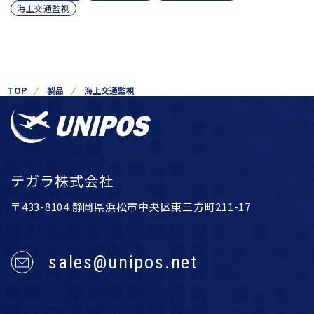
海上交通監視
TOP
製品
海上交通監視
テガラ株式会社
〒433-8104 静岡県浜松市中央区東三方町211-17
sales@unipos.net