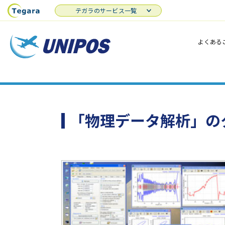
テガラのサービス一覧
よくある
「物理データ解析」の