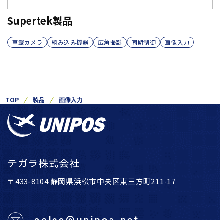
Supertek製品
車載カメラ
組み込み機器
広角撮影
同期制御
画像入力
TOP
製品
画像入力
テガラ株式会社
〒433-8104 静岡県浜松市中央区東三方町211-17