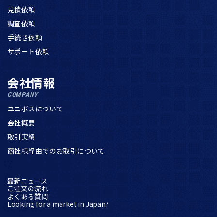
見積依頼
調査依頼
手続き依頼
サポート依頼
会社情報
COMPANY
ユニポスについて
会社概要
取引実績
商社様経由でのお取引について
最新ニュース
ご注文の流れ
よくある質問
Looking for a market in Japan?