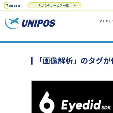
テガラのサービス一覧
よくある
「画像解析」のタグが