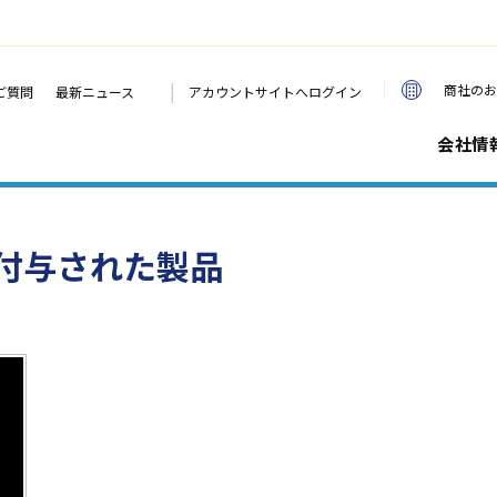
|
商社のお
ご質問
最新ニュース
アカウントサイトへログイン
会社情
付与された製品