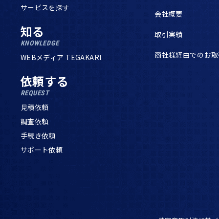
サービスを探す
会社概要
知る
取引実績
KNOWLEDGE
商社様経由でのお取
WEBメディア TEGAKARI
依頼する
REQUEST
見積依頼
調査依頼
手続き依頼
サポート依頼