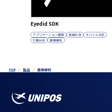
Eyedid SDK
アプリケーション開発
視線計測
モバイル対応
行動分析
画像解析
TOP
製品
画像解析