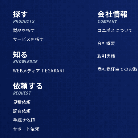
探す
会社情報
PRODUCTS
COMPANY
製品を探す
ユニポスについて
サービスを探す
会社概要
知る
取引実績
KNOWLEDGE
商社様経由でのお取
WEBメディア TEGAKARI
依頼する
REQUEST
見積依頼
調査依頼
手続き依頼
サポート依頼