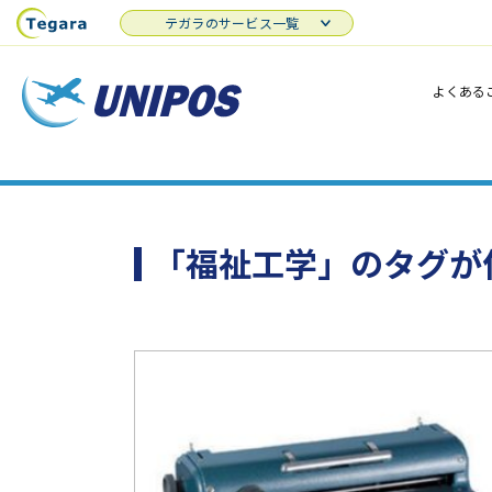
テガラのサービス一覧
よくある
「福祉工学」のタグが