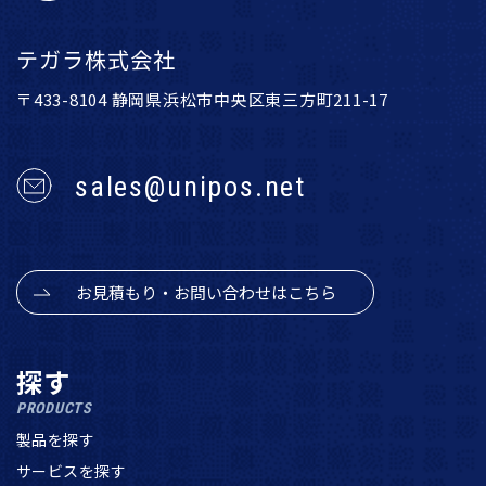
テガラ株式会社
〒433-8104 静岡県浜松市中央区東三方町211-17
sales@unipos.net
お見積もり・お問い合わせはこちら
探す
PRODUCTS
製品を探す
サービスを探す