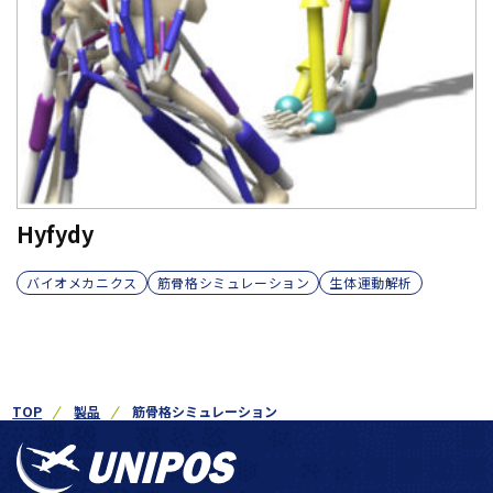
Hyfydy
バイオメカニクス
筋骨格シミュレーション
生体運動解析
TOP
製品
筋骨格シミュレーション