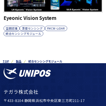
Eyeonic Vision System
空間認識
深度センシング
FMCW-LiDAR
統合センシングモジュール
TOP
製品
統合センシングモジュール
テガラ株式会社
〒433-8104 静岡県浜松市中央区東三方町211-17