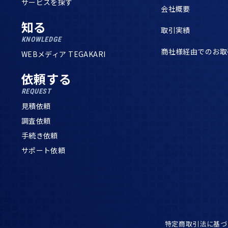
サービスを探す
会社概要
知る
取引実績
KNOWLEDGE
商社様経由でのお取
WEBメディア TEGAKARI
依頼する
REQUEST
見積依頼
調査依頼
手続き依頼
サポート依頼
特定商取引法に基づ