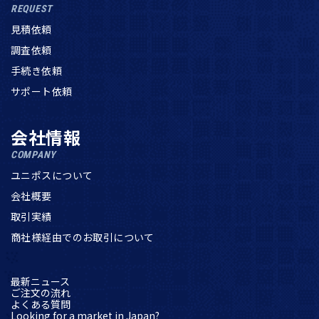
REQUEST
見積依頼
調査依頼
手続き依頼
サポート依頼
会社情報
COMPANY
ユニポスについて
会社概要
取引実績
商社様経由でのお取引について
最新ニュース
ご注文の流れ
よくある質問
Looking for a market in Japan?