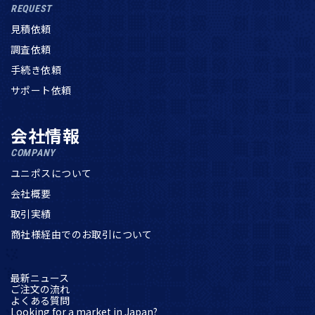
REQUEST
見積依頼
調査依頼
手続き依頼
サポート依頼
会社情報
COMPANY
ユニポスについて
会社概要
取引実績
商社様経由でのお取引について
最新ニュース
ご注文の流れ
よくある質問
Looking for a market in Japan?