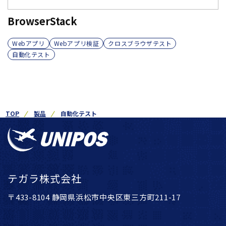
BrowserStack
Webアプリ
Webアプリ検証
クロスブラウザテスト
自動化テスト
TOP
製品
自動化テスト
テガラ株式会社
〒433-8104 静岡県浜松市中央区東三方町211-17