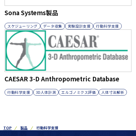
Sona Systems製品
スケジューリング
データ収集
実験設計支援
行動科学支援
CAESAR 3-D Anthropometric Database
行動科学支援
3D人体計測
エルゴノミクス評価
人体寸法解析
TOP
製品
行動科学支援