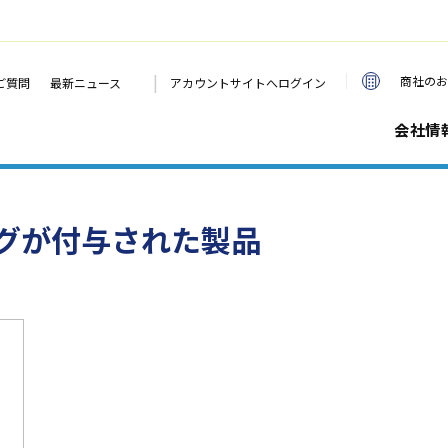
|
商社のお
ご質問
最新ニュース
アカウントサイトへログイン
会社情
グが付与された製品