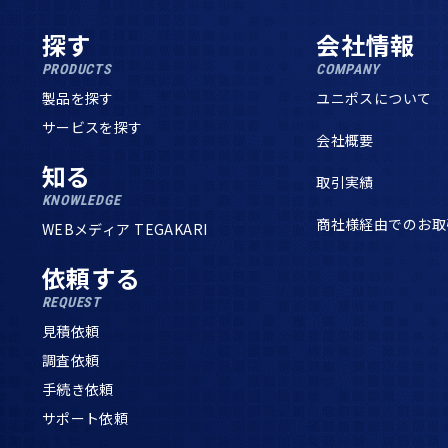
探す
会社情報
PRODUCTS
COMPANY
製品を探す
ユニポスについて
サービスを探す
会社概要
知る
取引実績
KNOWLEDGE
商社様経由でのお取
WEBメディア TEGAKARI
依頼する
REQUEST
見積依頼
調査依頼
手続き依頼
サポート依頼