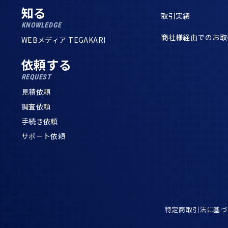
知る
取引実績
KNOWLEDGE
商社様経由でのお取
WEBメディア TEGAKARI
依頼する
REQUEST
見積依頼
調査依頼
手続き依頼
サポート依頼
特定商取引法に基づ