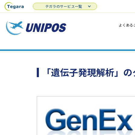
テガラのサービス一覧
よくある
「遺伝子発現解析」の