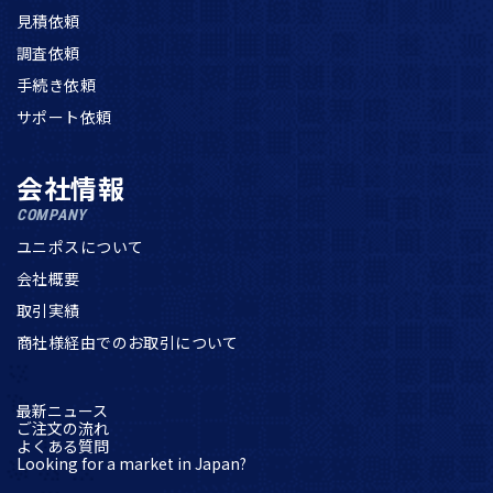
見積依頼
調査依頼
手続き依頼
サポート依頼
会社情報
COMPANY
ユニポスについて
会社概要
取引実績
商社様経由でのお取引について
最新ニュース
ご注文の流れ
よくある質問
Looking for a market in Japan?