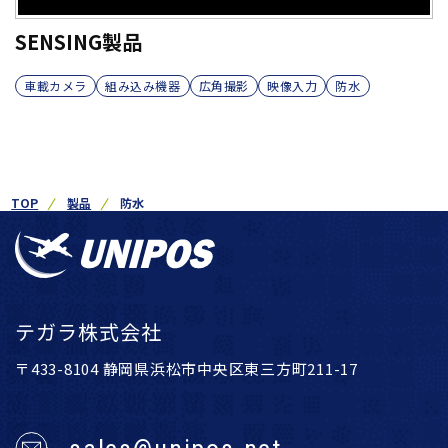
SENSING製品
車載カメラ
組み込み機器
広角撮影
映像入力
防水
TOP
製品
防水
テガラ株式会社
〒433-8104 静岡県浜松市中央区東三方町211-17