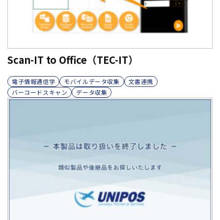
Scan-IT to Office（TEC-IT）
電子情報通信学
モバイルデータ収集
文書連携
バーコードスキャン
データ収集