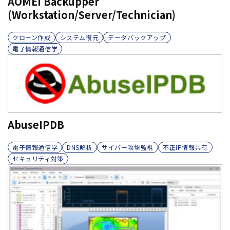
AOMEI Backupper
(Workstation/Server/Technician)
クローン作成
システム復元
データバックアップ
電子情報通信学
AbuseIPDB
電子情報通信学
DNS解析
サイバー攻撃監視
不正IP情報共有
セキュリティ対策