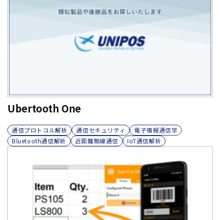
Ubertooth One
通信プロトコル解析
通信セキュリティ
電子情報通信学
Bluetooth通信解析
近距離無線通信
IoT通信解析