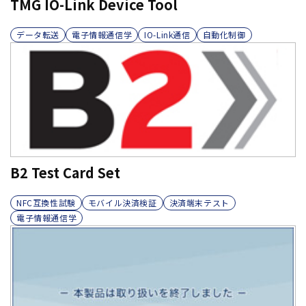
TMG IO-Link Device Tool
データ転送
電子情報通信学
IO-Link通信
自動化制御
B2 Test Card Set
NFC互換性試験
モバイル決済検証
決済端末テスト
電子情報通信学