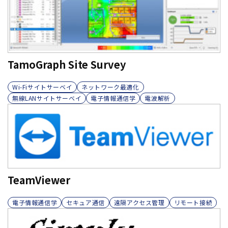
TamoGraph Site Survey
Wi-Fiサイトサーベイ
ネットワーク最適化
無線LANサイトサーベイ
電子情報通信学
電波解析
TeamViewer
電子情報通信学
セキュア通信
遠隔アクセス管理
リモート接続