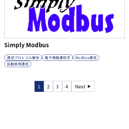
Simply Modbus
通信プロトコル解析
電子情報通信学
Modbus通信
自動車用通信
1
2
3
4
Next