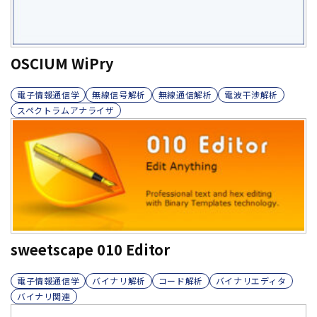
OSCIUM WiPry
電子情報通信学
無線信号解析
無線通信解析
電波干渉解析
スペクトラムアナライザ
sweetscape 010 Editor
電子情報通信学
バイナリ解析
コード解析
バイナリエディタ
バイナリ関連