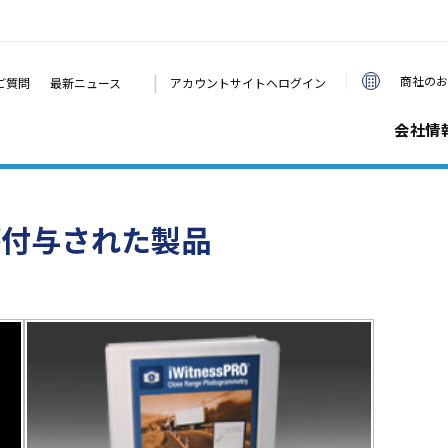
|
商社のお
ご質問
最新ニュース
アカウントサイトへログイン
会社情
が付与された製品