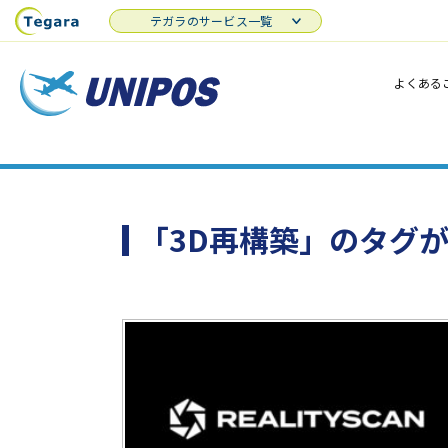
テガラのサービス一覧
よくある
「3D再構築」のタグ