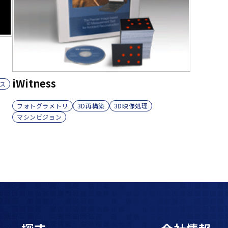
iWitness
ス
フォトグラメトリ
3D再構築
3D映像処理
マシンビジョン