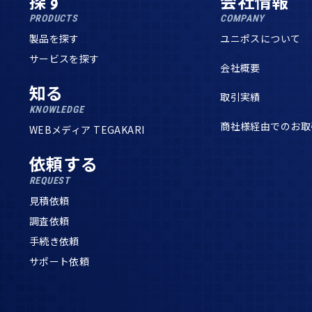
探す
会社情報
PRODUCTS
COMPANY
製品を探す
ユニポスについて
サービスを探す
会社概要
知る
取引実績
KNOWLEDGE
商社様経由でのお取
WEBメディア TEGAKARI
依頼する
REQUEST
見積依頼
調査依頼
手続き依頼
サポート依頼