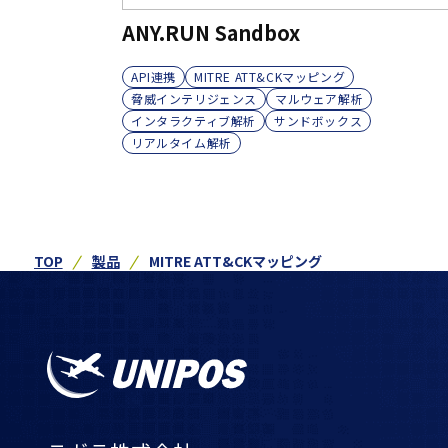
ANY.RUN Sandbox
API連携
MITRE ATT&CKマッピング
脅威インテリジェンス
マルウェア解析
インタラクティブ解析
サンドボックス
リアルタイム解析
TOP
製品
MITRE ATT&CKマッピング