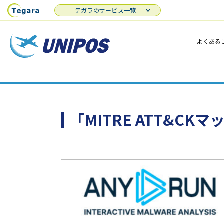
テガラのサービス一覧
よくある
「MITRE ATT&C