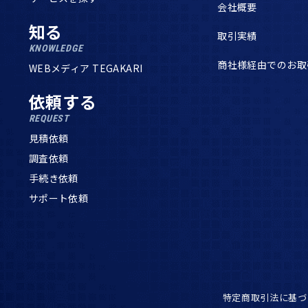
会社概要
知る
取引実績
KNOWLEDGE
商社様経由でのお取
WEBメディア TEGAKARI
依頼する
REQUEST
見積依頼
調査依頼
手続き依頼
サポート依頼
特定商取引法に基づ