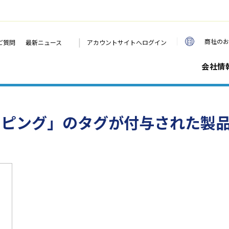
|
商社のお
ご質問
最新ニュース
アカウントサイトへログイン
会社情
Kマッピング」のタグが付与された製