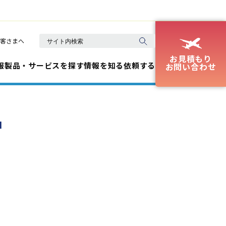
客さまへ
お見積もり
報
製品・サービスを探す
情報を知る
依頼する
お問い合わせ
品