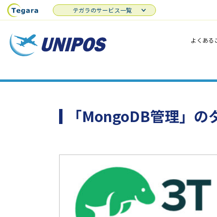
テガラのサービス一覧
よくある
「MongoDB管理」