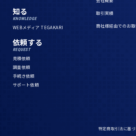
会社概要
知る
取引実績
KNOWLEDGE
商社様経由でのお取
WEBメディア TEGAKARI
依頼する
REQUEST
見積依頼
調査依頼
手続き依頼
サポート依頼
特定商取引法に基づ