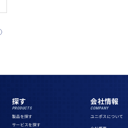
探す
会社情報
PRODUCTS
COMPANY
製品を探す
ユニポスについて
サービスを探す