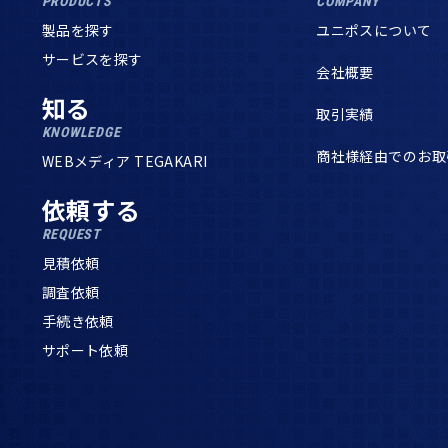
PRODUCTS
COMPANY
製品を探す
ユニポスについて
サービスを探す
会社概要
知る
取引実績
KNOWLEDGE
商社様経由でのお取
WEBメディア TEGAKARI
依頼する
REQUEST
見積依頼
調査依頼
手続き依頼
サポート依頼