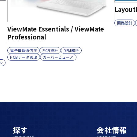
Layout
回路設計
ViewMate Essentials / ViewMate
Professional
電子情報通信学
PCB設計
DFM解析
PCBデータ管理
ガーバービューア
ン
探す
会社情報