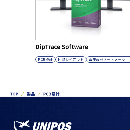
DipTrace Software
PCB設計
回路レイアウト
電子設計オートメーショ
TOP
製品
PCB設計