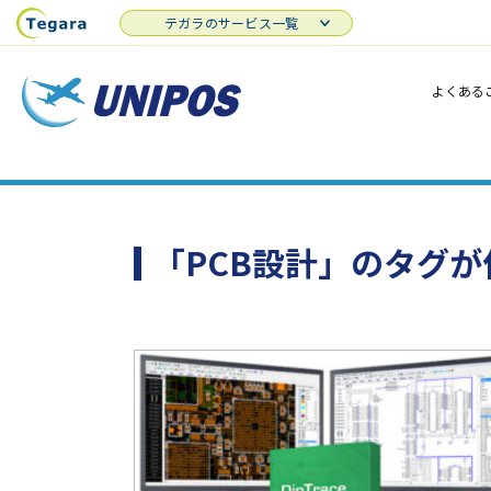
テガラのサービス一覧
よくある
「PCB設計」のタグ