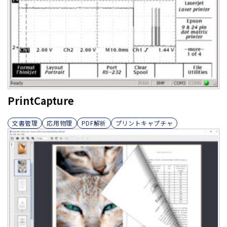
PrintCapture
文書管理
応用物理
PDF解析
プリントキャプチャ