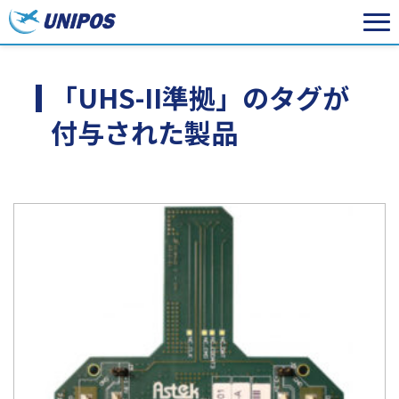
「UHS-II準拠」のタグが
付与された製品