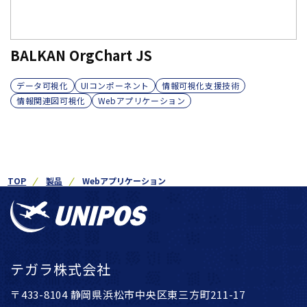
BALKAN OrgChart JS
データ可視化
UIコンポーネント
情報可視化支援技術
情報関連図可視化
Webアプリケーション
TOP
製品
Webアプリケーション
テガラ株式会社
〒433-8104 静岡県浜松市中央区東三方町211-17