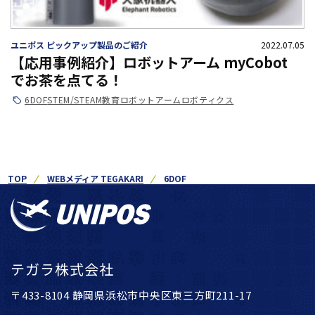
ユニポス ピックアップ製品のご紹介
2022.07.05
【応用事例紹介】ロボットアーム myCobot
でお茶を点てる！
6DOF
STEM/STEAM教育
ロボットアーム
ロボティクス
TOP
WEBメディア TEGAKARI
6DOF
テガラ株式会社
〒433-8104 静岡県浜松市中央区東三方町211-17