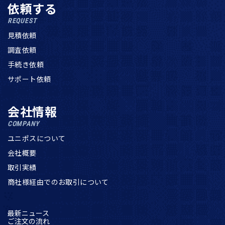
依頼する
REQUEST
見積依頼
調査依頼
手続き依頼
サポート依頼
会社情報
COMPANY
ユニポスについて
会社概要
取引実績
商社様経由でのお取引について
最新ニュース
ご注文の流れ