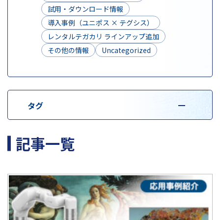
試用・ダウンロード情報
導入事例（ユニポス × テグシス）
レンタルテガカリ ラインアップ追加
その他の情報
Uncategorized
タグ
記事一覧