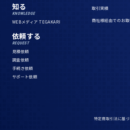
知る
取引実績
KNOWLEDGE
商社様経由でのお取
WEBメディア TEGAKARI
依頼する
REQUEST
見積依頼
調査依頼
手続き依頼
サポート依頼
特定商取引法に基づ