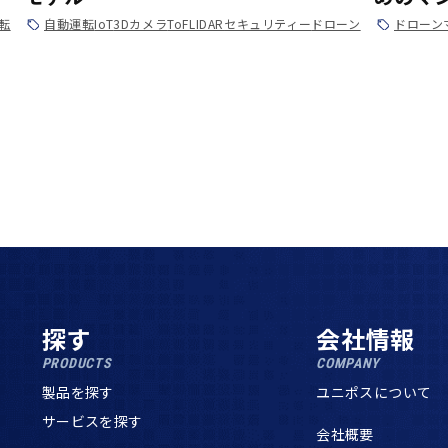
転
自動運転
IoT
3Dカメラ
ToF
LIDAR
セキュリティー
ドローン
ドローン
探す
会社情報
PRODUCTS
COMPANY
製品を探す
ユニポスについて
サービスを探す
会社概要