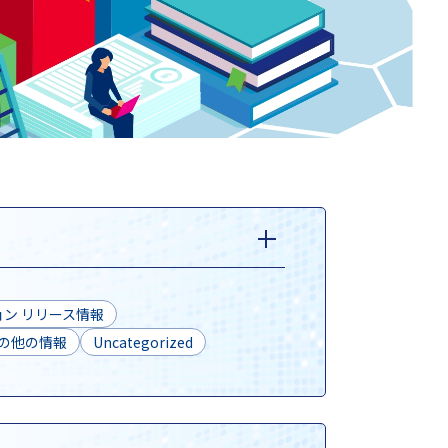
ン リリース情報
の他の情報
Uncategorized