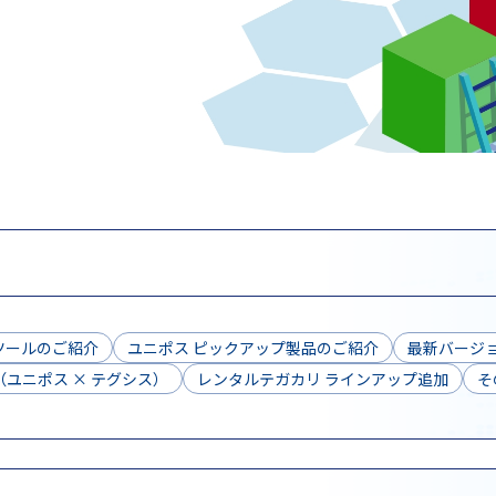
ツールのご紹介
ユニポス ピックアップ製品のご紹介
最新バージョ
ユニポス × テグシス）
レンタルテガカリ ラインアップ追加
そ