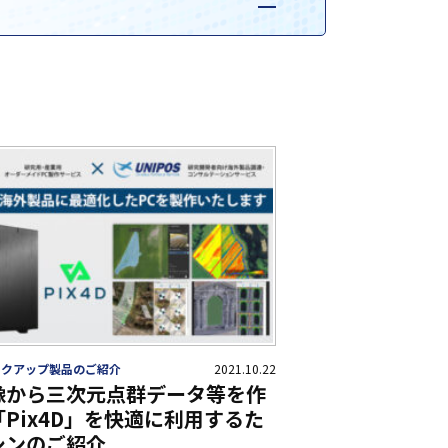
ックアップ製品のご紹介
2021.10.22
像から三次元点群データ等を作
Pix4D」を快適に利用するた
シンのご紹介