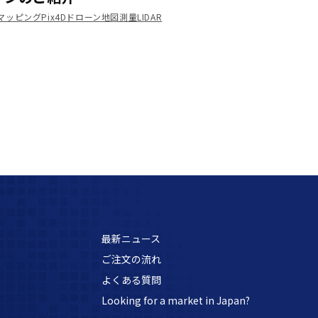
マッピング
Pix4D
ドローン
地図
測量
LIDAR
最新ニュース
ご注文の流れ
よくある質問
Looking for a market in Japan?