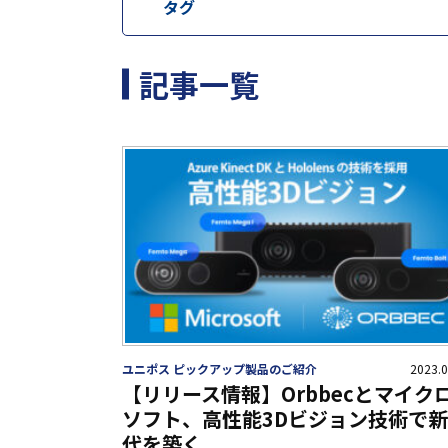
タグ
記事一覧
ユニポス ピックアップ製品のご紹介
2023.0
【リリース情報】Orbbecとマイク
ソフト、高性能3Dビジョン技術で
代を築く