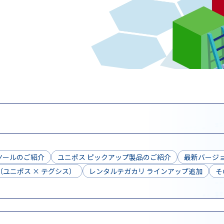
ツールのご紹介
ユニポス ピックアップ製品のご紹介
最新バージョ
ユニポス × テグシス）
レンタルテガカリ ラインアップ追加
そ