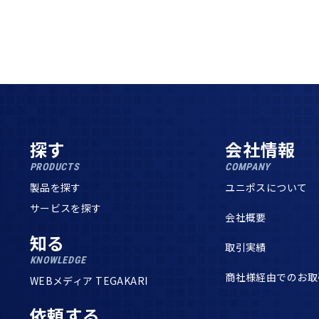
探す
会社情報
PRODUCTS
COMPANY
製品を探す
ユニポスについて
サービスを探す
会社概要
知る
取引実績
KNOWLEDGE
商社様経由でのお取
WEBメディア TEGAKARI
依頼する