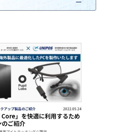
ックアップ製品のご紹介
2022.05.24
il Core」を快適に利用するため
ンのご紹介
障害
アイトラッキング
心理学