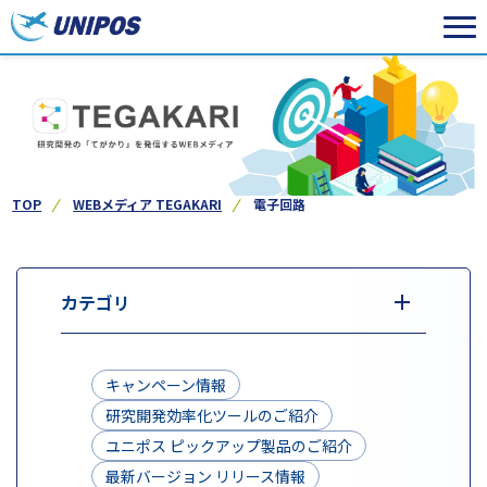
TOP
WEBメディア TEGAKARI
電子回路
カテゴリ
キャンペーン情報
研究開発効率化ツールのご紹介
ユニポス ピックアップ製品のご紹介
最新バージョン リリース情報