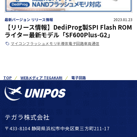
最新バージョン リリース情報
2023.01.23
【リリース情報】DediProg製SPI Flash ROM
ライター最新モデル「SF600Plus-G2」
マイコン
フラッシュメモリ
半導体
電子回路
車両通信
TOP
WEBメディア TEGAKARI
電子回路
テガラ株式会社
〒433-8104 静岡県浜松市中央区東三方町211-17