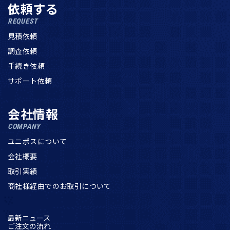
依頼する
REQUEST
見積依頼
調査依頼
手続き依頼
サポート依頼
会社情報
COMPANY
ユニポスについて
会社概要
取引実績
商社様経由でのお取引について
最新ニュース
ご注文の流れ