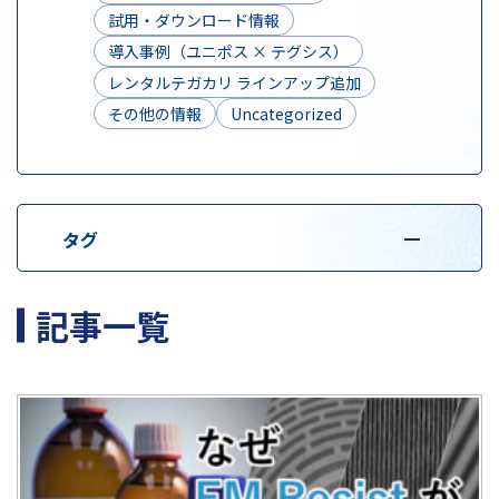
試用・ダウンロード情報
導入事例（ユニポス × テグシス）
レンタルテガカリ ラインアップ追加
その他の情報
Uncategorized
タグ
記事一覧