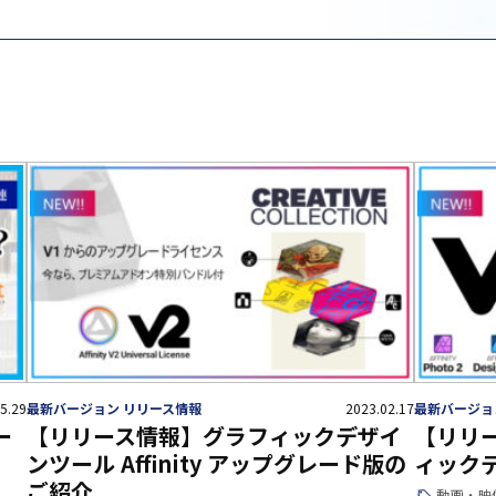
5.29
最新バージョン リリース情報
2023.02.17
最新バージョ
ー
【リリース情報】グラフィックデザイ
【リリー
ンツール Affinity アップグレード版の
ィック
ご紹介
動画・映