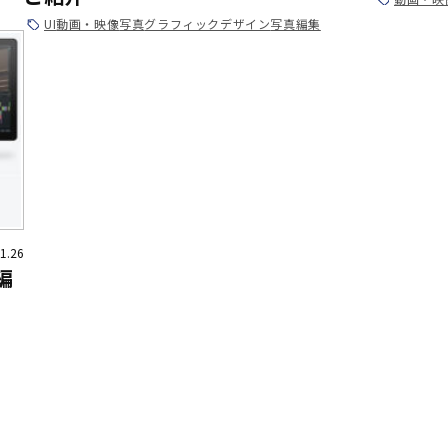
UI
動画・映像
写真
グラフィックデザイン
写真編集
1.26
編