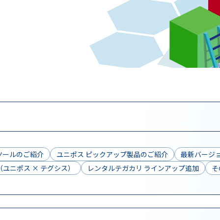
ツールのご紹介
ユニポス ピックアップ製品のご紹介
最新バージョ
ユニポス × テグシス）
レンタルテガカリ ラインアップ追加
そ