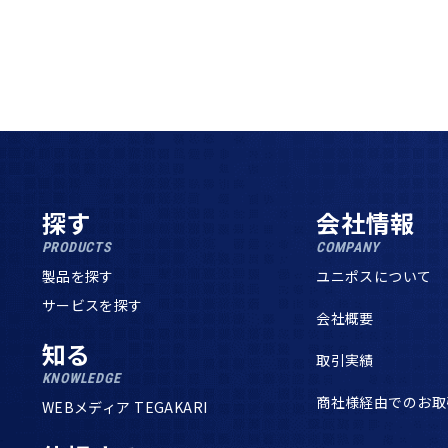
探す
会社情報
PRODUCTS
COMPANY
製品を探す
ユニポスについて
サービスを探す
会社概要
知る
取引実績
KNOWLEDGE
商社様経由でのお取
WEBメディア TEGAKARI