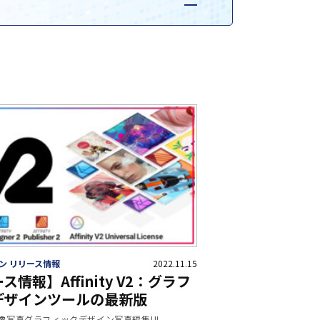
ン リリース情報
2022.11.15
ス情報】Affinity V2：グラフ
デザインツールの最新版
像
写真
グラフィックデザイン
写真編集
UI