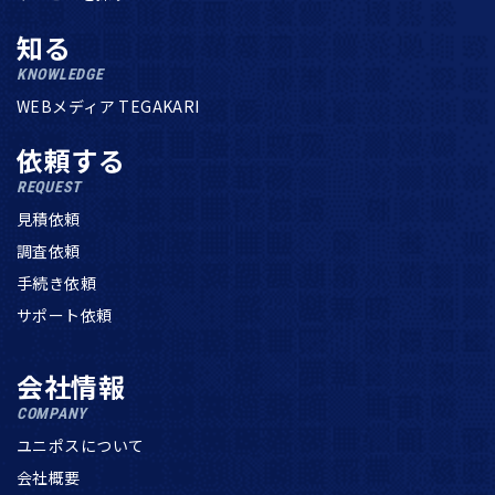
知る
KNOWLEDGE
WEBメディア TEGAKARI
依頼する
REQUEST
見積依頼
調査依頼
手続き依頼
サポート依頼
会社情報
COMPANY
ユニポスについて
会社概要