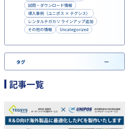
試用・ダウンロード情報
導入事例（ユニポス × テグシス）
レンタルテガカリ ラインアップ追加
その他の情報
Uncategorized
タグ
記事一覧