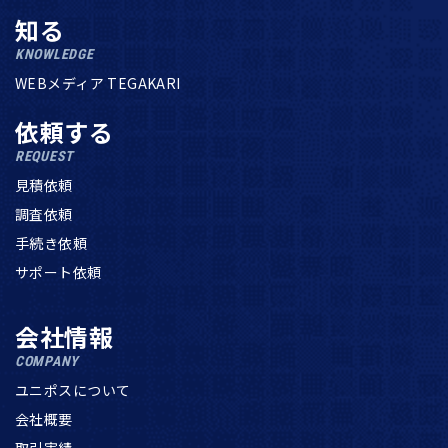
知る
KNOWLEDGE
WEBメディア TEGAKARI
依頼する
REQUEST
見積依頼
調査依頼
手続き依頼
サポート依頼
会社情報
COMPANY
ユニポスについて
会社概要
取引実績