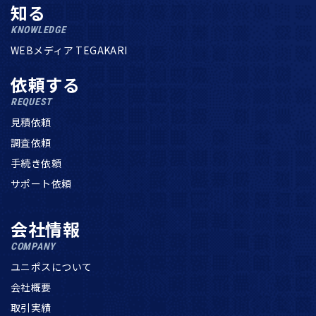
知る
KNOWLEDGE
WEBメディア TEGAKARI
依頼する
REQUEST
見積依頼
調査依頼
手続き依頼
サポート依頼
会社情報
COMPANY
ユニポスについて
会社概要
取引実績