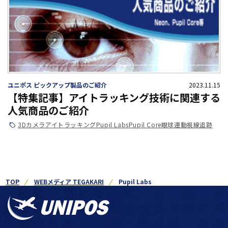
ユニポス ピックアップ製品のご紹介
2023.11.15
【特集記事】アイトラッキング技術に関連する
人気商品のご紹介
3Dカメラ
アイトラッキング
Pupil Labs
Pupil Core
眼球運動
視線追跡
TOP
WEBメディア TEGAKARI
Pupil Labs