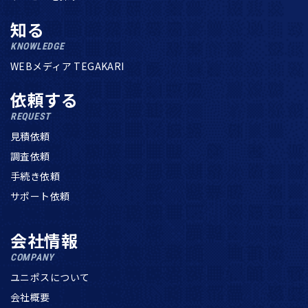
知る
KNOWLEDGE
WEBメディア TEGAKARI
依頼する
REQUEST
見積依頼
調査依頼
手続き依頼
サポート依頼
会社情報
COMPANY
ユニポスについて
会社概要