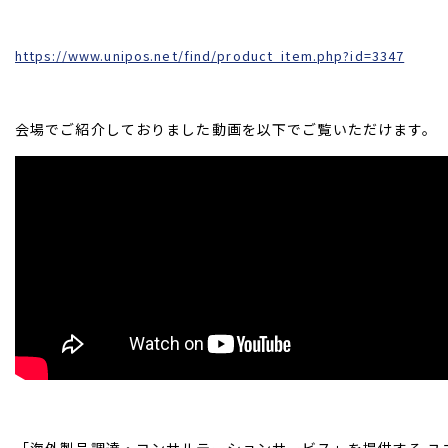
https://www.unipos.net/find/product_item.php?id=3347
会場でご紹介しておりました動画を以下でご覧いただけます。
「海外製品調達・コンサルテーションサービス」を提供する ユ