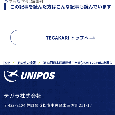
学会
学会出展事例
この記事を読んだ方はこんな記事も読んでいます
TEGAKARI トップへ
TOP
その他の情報
第43回日本医用画像工学会(JAMIT2024)に出展し
テガラ株式会社
〒433-8104 静岡県浜松市中央区東三方町211-17