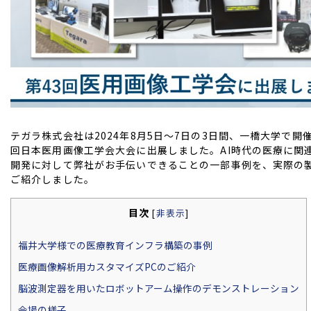
テガラ株式会社は2024年8月5日～7日の3日間、一橋大学で開
回日本医用画像工学会大会に出展しました。AI時代の医療に関
開発に対して弊社がお手伝いできることの一部事例を、実際の
ご紹介しました。
目次
[
非表示
]
福井大学様での医療教育インフラ構築の事例
医療画像解析用カスタマイズPCのご紹介
脳波測定器を用いたロボットアーム操作のデモンストレーション
会場の様子