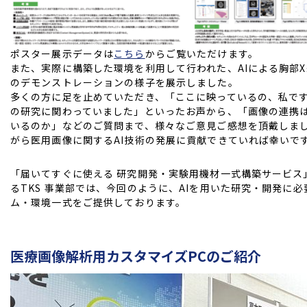
ポスター展示データは
こちら
からご覧いただけます。
また、実際に構築した環境を利用して行われた、AIによる胸部
のデモンストレーションの様子を展示しました。
多くの方に足を止めていただき、「ここに映っているの、私で
の研究に関わっていました」といったお声から、「画像の連携
いるのか」などのご質問まで、様々なご意見ご感想を頂戴しま
がら医用画像に関するAI技術の発展に貢献できていれば幸いで
「届いてすぐに使える 研究開発・実験用機材一式構築サービス
るTKS 事業部では、今回のように、AIを用いた研究・開発に
ム・環境一式をご提供しております。
医療画像解析用カスタマイズPCのご紹介