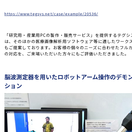
https://www.tegsys.net/case/example/20536/
「研究用・産業用PCの製作・販売サービス」を提供するテグシ
は、そのほかの医療画像解析用ソフトウェア等に適したワーク
もご提案しております。お客様の個々のニーズに合わせたフル
の対応を、ご来場いただいた方々にもご評価いただきました。
脳波測定器を用いたロボットアーム操作のデモ
ション