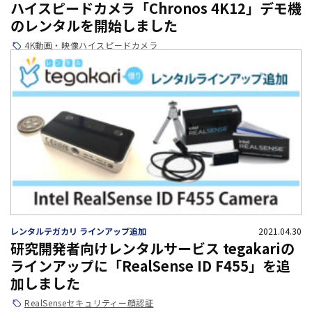
ハイスピードカメラ「Chronos 4K12」デモ機
のレンタルを開始しました
4K
動画・映像
ハイスピードカメラ
レンタルテガカリ ラインアップ追加
2021.04.30
研究開発者向けレンタルサービス tegakariの
ラインアップに「RealSense ID F455」を追
加しました
RealSense
セキュリティー
顔認証