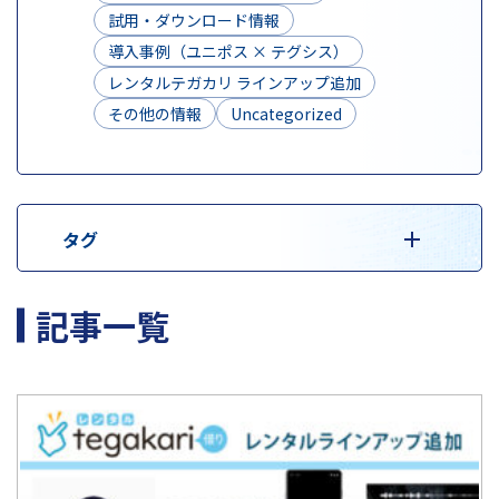
試用・ダウンロード情報
導入事例（ユニポス × テグシス）
レンタルテガカリ ラインアップ追加
その他の情報
Uncategorized
タグ
記事一覧