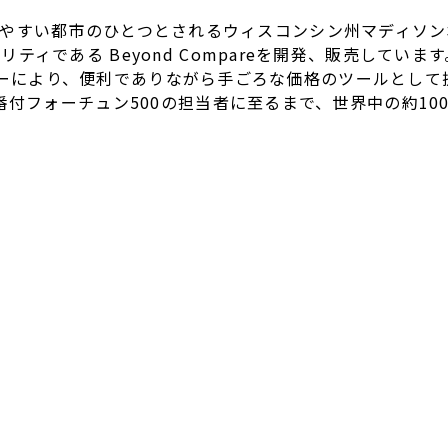
最も住みやすい都市のひとつとされるウィスコンシン州マディソン本社
ィである Beyond Compareを開発、販売しています
のポリシーにより、便利でありながら手ごろな価格のツールとし
番付フォーチュン500の担当者に至るまで、世界中の約1