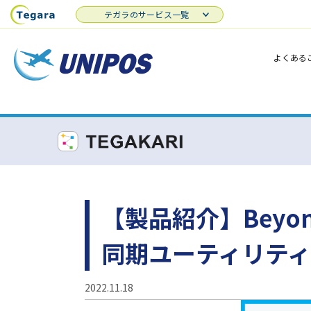
テガラのサービス一覧
よくある
【製品紹介】Beyo
同期ユーティリティ
2022.11.18