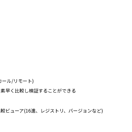
ール/リモート)
を素早く比較し検証することができる
較ビューア(16進、レジストリ、バージョンなど)