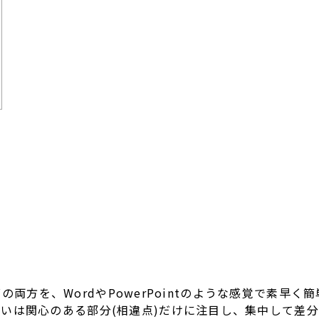
の両方を、WordやPowerPointのような感覚で素早
いは関心のある部分(相違点)だけに注目し、集中して差