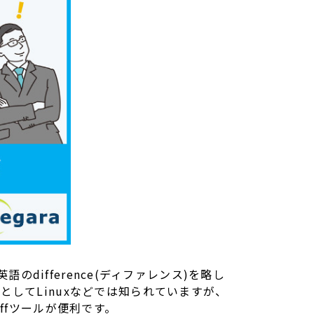
語のdifference(ディファレンス)を略し
してLinuxなどでは知られていますが、
ffツールが便利です。