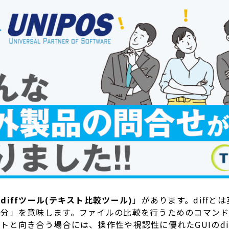
「
diffツール(テキスト比較ツール)
」があります。diffとは英
分」を意味します。ファイルの比較を行うためのコマンドと
と向き合う場合には、操作性や視認性に優れたGUIのdi