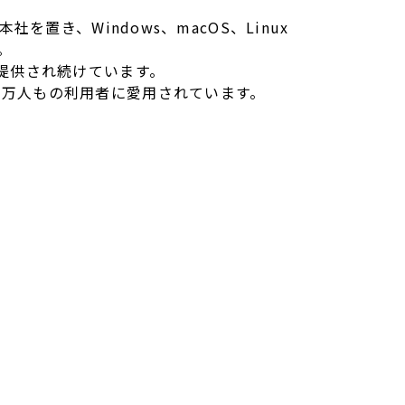
を置き、Windows、macOS、Linux
。
て提供され続けています。
00万人もの利用者に愛用されています。