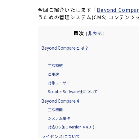
今回ご紹介いたします「
Beyond Compa
うための管理システム(CMS; コンテン
目次
[
非表示
]
Beyond Compareとは？
主な特徴
ご用途
対象ユーザー
Scooter Software社について
Beyond Compare 4
主な機能
システム要件
対応OS (BC Version 4.4.3+)
ライセンスについて