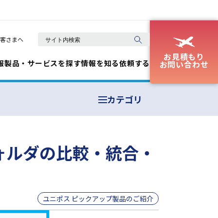
客さまへ
お見積もり
報
製品・サービスを探す
情報を知る
依頼する
お問い合わせ
カテゴリ
、フォルダの比較・統合・
ユニポス ピックアップ製品のご紹介