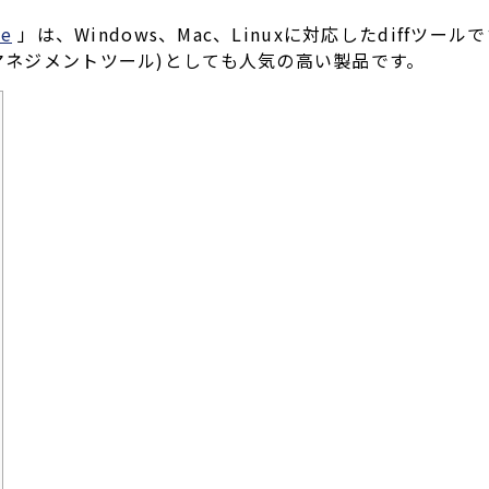
re
」は、Windows、Mac、Linuxに対応したdiffツ
ツマネジメントツール)としても人気の高い製品です。