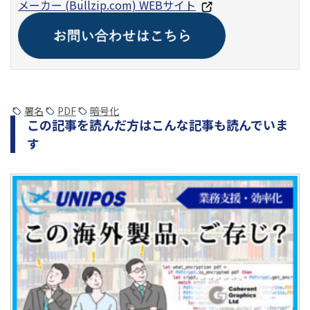
メーカー (Bullzip.com) WEBサイト
署名
PDF
暗号化
この記事を読んだ方はこんな記事も読んでいま
す