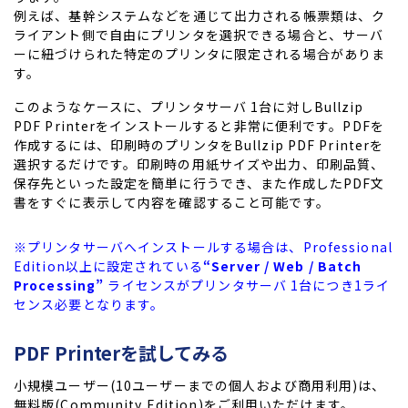
例えば、基幹システムなどを通じて出力される帳票類は、ク
ライアント側で自由にプリンタを選択できる場合と、サーバ
ーに紐づけられた特定のプリンタに限定される場合がありま
す。
このようなケースに、プリンタサーバ 1台に対しBullzip
PDF Printerをインストールすると非常に便利です。PDFを
作成するには、印刷時のプリンタをBullzip PDF Printerを
選択するだけです。印刷時の用紙サイズや出力、印刷品質、
保存先といった設定を簡単に行うでき、また作成したPDF文
書をすぐに表示して内容を確認すること可能です。
※プリンタサーバへインストールする場合は、Professional
Edition以上に設定されている
“Server / Web / Batch
Processing”
ライセンスがプリンタサーバ 1台につき1ライ
センス必要となります。
PDF Printer
を試してみる
小規模ユーザー(10ユーザーまでの個人および商用利用)は、
無料版(Community Edition)をご利用いただけます。