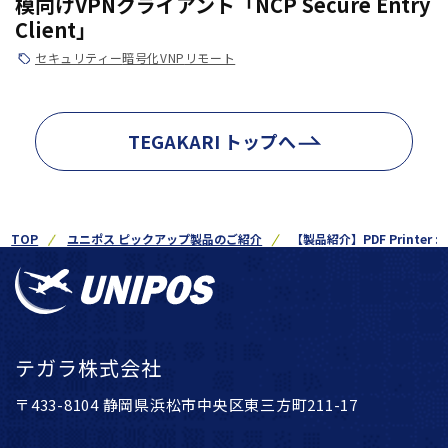
模向けVPNクライアント「NCP Secure Entry
Client」
セキュリティー
暗号化
VNP
リモート
TEGAKARI トップへ
TOP
ユニポス ピックアップ製品のご紹介
【製品紹介】PDF Printer 
テガラ株式会社
〒433-8104 静岡県浜松市中央区東三方町211-17