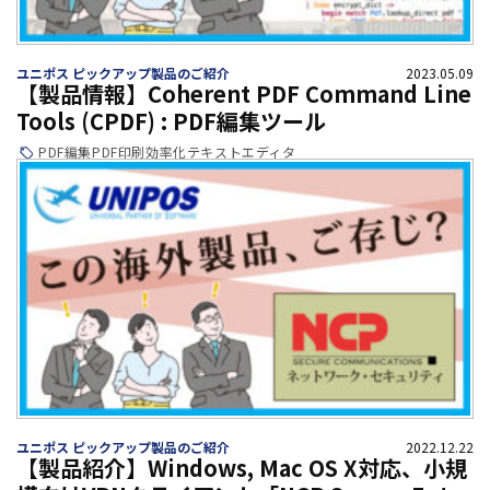
ユニポス ピックアップ製品のご紹介
2023.05.09
【製品情報】Coherent PDF Command Line
Tools (CPDF) : PDF編集ツール
PDF編集
PDF
印刷
効率化
テキストエディタ
ユニポス ピックアップ製品のご紹介
2022.12.22
【製品紹介】Windows, Mac OS X対応、小規