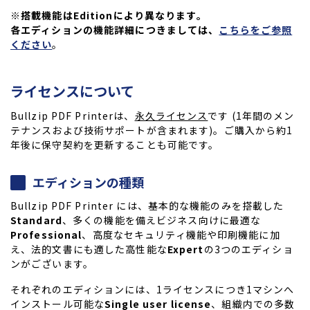
※搭載機能はEditionにより異なります。
各エディションの機能詳細につきましては、
こちらをご参照
ください
。
ライセンスについて
Bullzip PDF Printerは、
永久ライセンス
です (1年間のメン
テナンスおよび技術サポートが含まれます)。ご購入から約1
年後に保守契約を更新することも可能です。
エディションの種類
Bullzip PDF Printer には、基本的な機能のみを搭載した
Standard
、多くの機能を備えビジネス向けに最適な
Professional
、高度なセキュリティ機能や印刷機能に加
え、法的文書にも適した高性能な
Expert
の3つのエディショ
ンがございます。
それぞれのエディションには、1ライセンスにつき1マシンへ
インストール可能な
Single user license
、組織内での多数