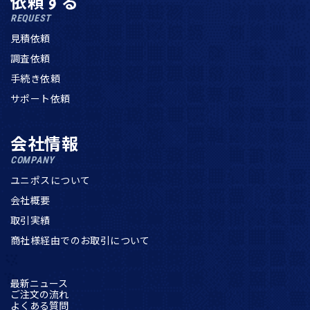
依頼する
REQUEST
見積依頼
調査依頼
手続き依頼
サポート依頼
会社情報
COMPANY
ユニポスについて
会社概要
取引実績
商社様経由でのお取引について
最新ニュース
ご注文の流れ
よくある質問