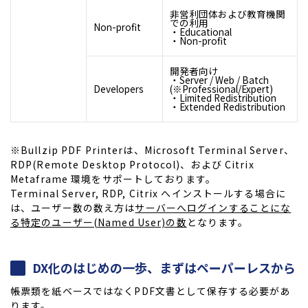
非営利団体および教育機関
での利用
Non-profit
・Educational
・Non-profit
開発者向け
・Server / Web / Batch
Developers
(※Professional/Expert)
・Limited Redistribution
・Extended Redistribution
※Bullzip PDF Printerは、Microsoft Terminal Server、
RDP(Remote Desktop Protocol)、および Citrix
Metaframe 環境をサポートしております。
Terminal Server, RDP, Citrix へインストールする場合に
は、ユーザー数の数え方は
サーバーへログインすることにな
る特定のユーザー(Named User)の数
となります。
DX化のはじめの一歩、まずはペーパーレスから
帳票類を紙ベースではなくPDF文書として保存する必要があ
ります。