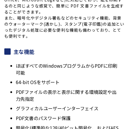
るのと同じような感覚で、簡単に PDF 文書ファイルを生成す
ることができます。
また、暗号化やデジタル署名などのセキュリティ機能、背景
のウォーターマーク(透かし)、スタンプ(電子印鑑)の追加とい
ったデジタル処理に必要な便利な機能も備わっており、とて
も便利です。
主な機能
ほぼすべてのWindowsプログラムからPDFに印刷
可能
64-bit OSをサポート
PDFファイルの表示と表示に関する環境設定や出
力先指定
グラフィカルユーザーインターフェイス
PDF文書のパスワード保護
暗号化(標準的な128/40ビット暗号化、およびAES