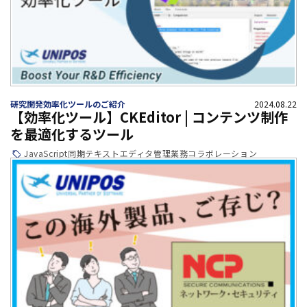
研究開発効率化ツールのご紹介
2024.08.22
【効率化ツール】CKEditor | コンテンツ制作
を最適化するツール
JavaScript
同期
テキストエディタ
管理業務
コラボレーション