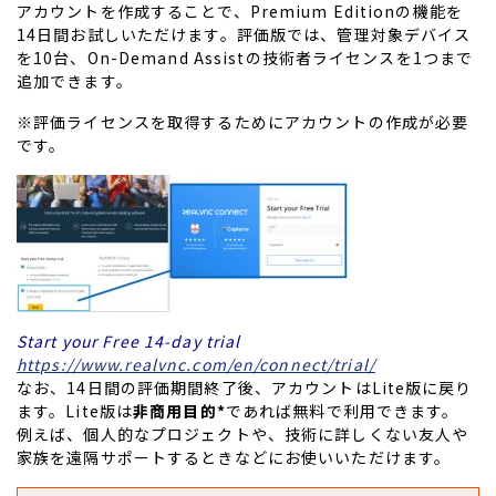
アカウントを作成することで、Premium Editionの機能を
14日間お試しいただけます。評価版では、管理対象デバイス
を10台、On-Demand Assistの技術者ライセンスを1つまで
追加できます。
※評価ライセンスを取得するためにアカウントの作成が必要
です。
Start your Free 14-day trial
https://www.realvnc.com/en/connect/trial/
なお、14日間の評価期間終了後、アカウントはLite版に戻り
ます。Lite版は
非商用目的*
であれば無料で利用できます。
例えば、個人的なプロジェクトや、技術に詳しくない友人や
家族を遠隔サポートするときなどにお使いいただけます。