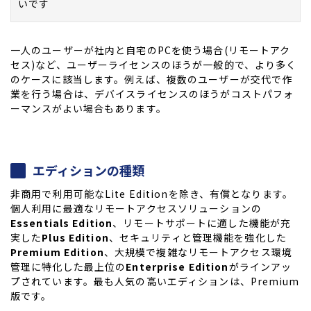
いです
一人のユーザーが社内と自宅のPCを使う場合(リモートアク
セス)など、ユーザーライセンスのほうが一般的で、より多く
のケースに該当します。例えば、複数のユーザーが交代で作
業を行う場合は、デバイスライセンスのほうがコストパフォ
ーマンスがよい場合もあります。
エディションの種類
非商用で利用可能なLite Editionを除き、有償となります。
個人利用に最適なリモートアクセスソリューションの
Essentials Edition
、リモートサポートに適した機能が充
実した
Plus Edition
、セキュリティと管理機能を強化した
Premium Edition
、大規模で複雑なリモートアクセス環境
管理に特化した最上位の
Enterprise Edition
がラインアッ
プされています。最も人気の高いエディションは、Premium
版です。