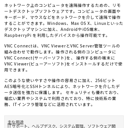
ネットワーク上のコンピュータを遠隔操作するための、リモ
ートデスクトップソフトウェアです。コンピュータの画面や
キーボード、マウスなどをネットワークを介して遠隔で操作
することができます。Windows、Max OS X、Linuxといった
デスクトップマシンに加え、AndroidやiOS端末、
RaspberryPi を利用したデバイスから操作可能です。
VNC Connectは、VNC ViewerとVNC Server管理ツールの
組み合わせで動作します。操作される側のコンピュータに
VNC Connect(サーバーソフト)を、 操作する側の端末に
VNC Viewer(ビューアーソフト)をインストールするだけで使
用できます。
このような使いやすさや操作の容易さに加え、256ビット
AES暗号化とSSHトンネルにより、ネットワークを介したデ
ータ送信を強力に保護します。 セキュリティも優れており、
幅広い業界やシステムで利用されており、特に技術系の業
務、ITインフラ管理などに活用されています。
主な用途
ITサポート、ヘルプデスク、システム管理、ソフトウェア開