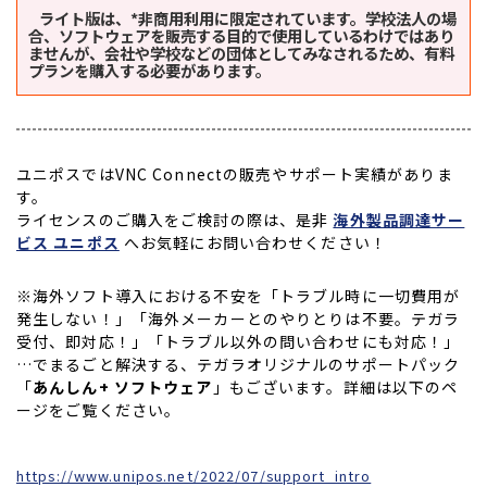
ライト版は、*非商用利用に限定されています。学校法人の場
合、ソフトウェアを販売する目的で使用しているわけではあり
ませんが、会社や学校などの団体としてみなされるため、有料
プランを購入する必要があります。
ユニポスではVNC Connectの販売やサポート実績がありま
す。
ライセンスのご購入をご検討の際は、是非
海外製品調達サー
ビス ユニポス
へお気軽にお問い合わせください！
※海外ソフト導入における不安を「トラブル時に一切費用が
発生しない！」「海外メーカーとのやりとりは不要。テガラ
受付、即対応！」「トラブル以外の問い合わせにも対応！」
…でまるごと解決する、テガラオリジナルのサポートパック
「
あんしん+ ソフトウェア
」もございます。詳細は以下のペ
ージをご覧ください。
https://www.unipos.net/2022/07/support_intro