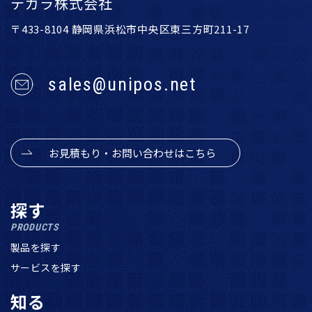
テガラ株式会社
〒433-8104 静岡県浜松市中央区東三方町211-17
sales@unipos.net
お見積もり・お問い合わせはこちら
探す
PRODUCTS
製品を探す
サービスを探す
知る