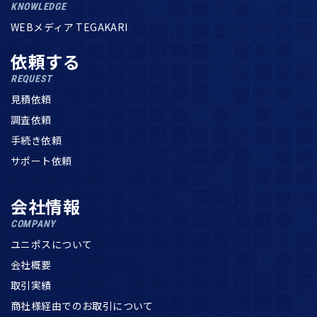
KNOWLEDGE
WEBメディア TEGAKARI
依頼する
REQUEST
見積依頼
調査依頼
手続き依頼
サポート依頼
会社情報
COMPANY
ユニポスについて
会社概要
取引実績
商社様経由でのお取引について